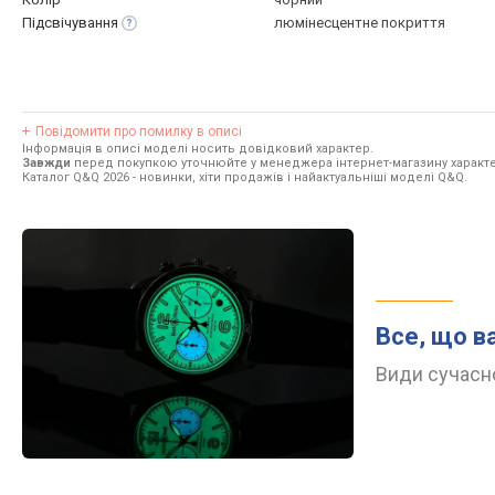
Підсвічування
люмінесцентне покриття
Повідомити про помилку в описі
Інформація в описі моделі носить довідковий характер.
Завжди
перед покупкою уточнюйте у менеджера інтернет-магазину характе
Каталог Q&Q 2026
- новинки, хіти продажів і найактуальніші моделі Q&Q.
Все, що в
Види сучасно