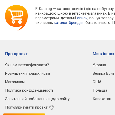
E-Katalog
— каталог описів і цін на побутову
найкращою ціною в інтернет-магазинах. В 
параметрами, детальні
описи
, пошук товару
експертів,
каталог брендів
і багато іншого. 
Про проєкт
Ми в інших
Як нам зателефонувати?
Україна
Розміщення прайс-листів
Велика Брит
Магазинам
США
Політика конфіденційності
Польща
Запитання й побажання щодо сайту
Казахстан
Популяризувати проєкт