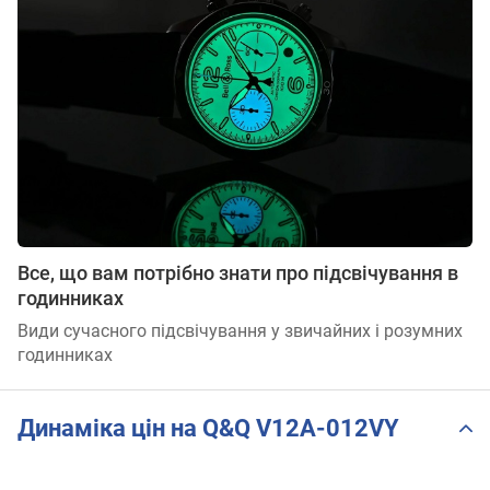
Все, що вам потрібно знати про підсвічування в
годинниках
Види сучасного підсвічування у звичайних і розумних
годинниках
Динаміка цін на Q&Q V12A-012VY