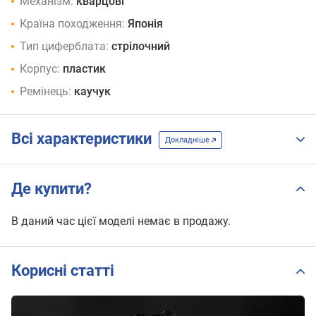
Механізм:
кварцові
Країна походження:
Японія
Тип циферблата:
стрілочний
Корпус:
пластик
Ремінець:
каучук
Всі характеристики
Докладніше
Де купити?
В даний час цієї моделі немає в продажу.
Корисні статті