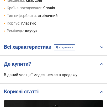
Механізм:
кварцові
Країна походження:
Японія
Тип циферблата:
стрілочний
Корпус:
пластик
Ремінець:
каучук
Всі характеристики
Докладніше
Де купити?
В даний час цієї моделі немає в продажу.
Корисні статті