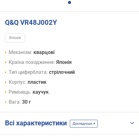
Q&Q VR48J002Y
Японія
Механізм:
кварцові
Країна походження:
Японія
Тип циферблата:
стрілочний
Корпус:
пластик
Ремінець:
каучук
Вага:
30 г
Всі характеристики
Докладніше