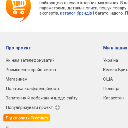
найкращою ціною в інтернет-магазинах. В 
параметрами, детальні
описи
, пошук товару
експертів,
каталог брендів
і багато іншого. 
Про проєкт
Ми в інших
Як нам зателефонувати?
Україна
Розміщення прайс-листів
Велика Брит
Магазинам
США
Політика конфіденційності
Польща
Запитання й побажання щодо сайту
Казахстан
Популяризувати проєкт
Підключити Premium