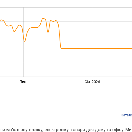
Лип.
Січ. 2026
Катал
 і комп'ютерну техніку, електроніку, товари для дому та офісу. 