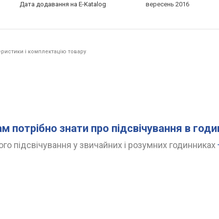
Дата додавання на E-Katalog
вересень 2016
ристики і комплектацію товару
ам потрібно знати про підсвічування в год
го підсвічування у звичайних і розумних годинниках