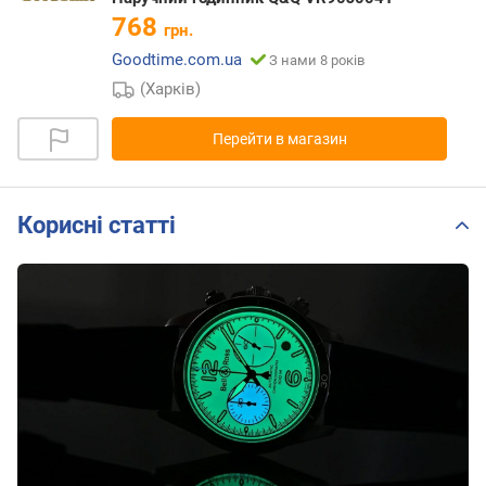
768
грн.
Goodtime.com.ua
З нами 8 років
(Харків)
Перейти в магазин
Корисні статті