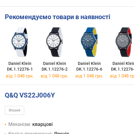
Рекомендуємо товари в наявності
Daniel Klein
Daniel Klein
Daniel Klein
Daniel Klei
DK.1.12276-1
DK.1.12276-2
DK.1.12276-6
DK.1.12276
від 1 048 грн.
від 1 048 грн.
від 1 048 грн.
від 1 048 гр
Q&Q VS22J006Y
Японія
Механізм:
кварцові
Країна походження:
Японія