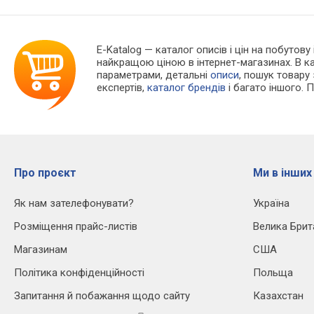
E-Katalog
— каталог описів і цін на побутову
найкращою ціною в інтернет-магазинах. В 
параметрами, детальні
описи
, пошук товару
експертів,
каталог брендів
і багато іншого. 
Про проєкт
Ми в інших
Як нам зателефонувати?
Україна
Розміщення прайс-листів
Велика Брит
Магазинам
США
Політика конфіденційності
Польща
Запитання й побажання щодо сайту
Казахстан