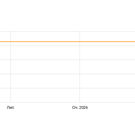
Лип.
Січ. 2026