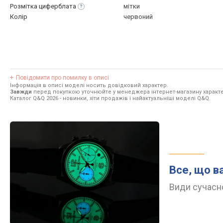
Розмітка
циферблата
мітки
Колір
червоний
Повідомити про помилку в описі
Інформація в описі моделі носить довідковий характер.
Завжди
перед покупкою уточнюйте у менеджера інтернет-магазину характе
Каталог Q&Q 2026
- новинки, хіти продажів і найактуальніші моделі Q&Q.
Все, що в
Види сучасно