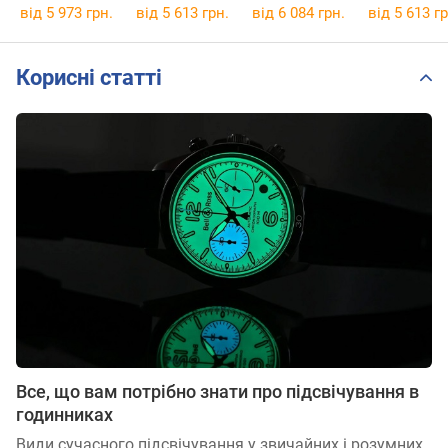
від 5 973 грн.
від 5 613 грн.
від 6 084 грн.
від 5 613 гр
Корисні статті
Все, що вам потрібно знати про підсвічування в
годинниках
Види сучасного підсвічування у звичайних і розумних