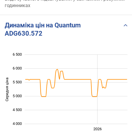
годинниках
Динаміка цін на Quantum
ADG630.572
6 500
 000
 500
 000
6 000
Середня ціна
5 500
4 000
5 000
4 500
4 000
2024
2025
2028
2026
L