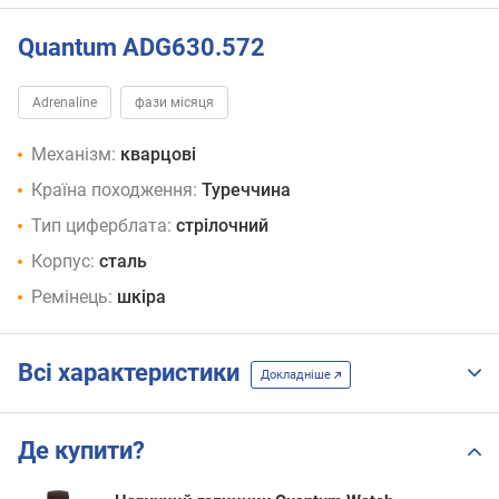
Quantum ADG630.572
Adrenaline
фази місяця
Механізм:
кварцові
Країна походження:
Туреччина
Тип циферблата:
стрілочний
Корпус:
сталь
Ремінець:
шкіра
Всі характеристики
Докладніше
Де купити?