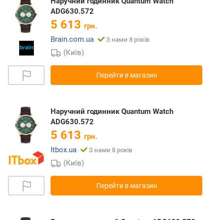
Наручний годинник Quantum Watch
ADG630.572
5 613
грн.
Brain.com.ua
З нами 8 років
(Київ)
Перейти в магазин
Наручний годинник Quantum Watch
ADG630.572
5 613
грн.
Itbox.ua
З нами 8 років
(Київ)
Перейти в магазин