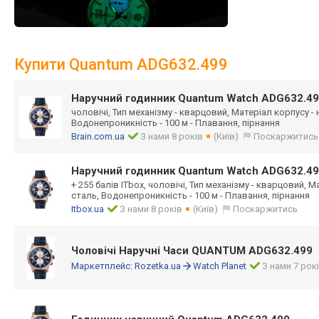
Купити Quantum ADG632.499
Наручний годинник Quantum Watch ADG632.4
чоловічі, Тип механізму - кварцовий, Матеріал корпусу -
Водонепроникність - 100 м - Плавання, пірнання
Brain.com.ua
З нами 8 років
(Київ)
Поскаржитись
Наручний годинник Quantum Watch ADG632.4
+ 255 балів ITbox, чоловічі, Тип механізму - кварцовий, 
сталь, Водонепроникність - 100 м - Плавання, пірнання
Itbox.ua
З нами 8 років
(Київ)
Поскаржитись
Чоловічі Наручні Часи QUANTUM ADG632.499
Маркетплейс:
Rozetka.ua
Watch Planet
З нами 7 рок