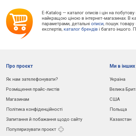
E-Katalog
— каталог описів і цін на побутову
найкращою ціною в інтернет-магазинах. В 
параметрами, детальні
описи
, пошук товару
експертів,
каталог брендів
і багато іншого. 
Про проєкт
Ми в інших
Як нам зателефонувати?
Україна
Розміщення прайс-листів
Велика Брит
Магазинам
США
Політика конфіденційності
Польща
Запитання й побажання щодо сайту
Казахстан
Популяризувати проєкт