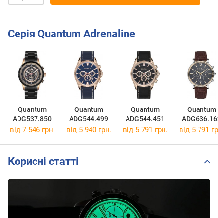
Серія Quantum Adrenaline
Quantum
Quantum
Quantum
Quantum
ADG537.850
ADG544.499
ADG544.451
ADG636.16
від 7 546 грн.
від 5 940 грн.
від 5 791 грн.
від 5 791 гр
Корисні статті