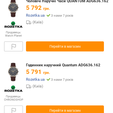
Чоловічі Наручні Часи QUANTUM ADG636.162
5 792
грн.
Rozetka.ua
З нами 7 років
(Київ)
Продавець:
Watch Planet
Перейти в магазин
Годинник наручний Quantum ADG636.162
5 791
грн.
Rozetka.ua
З нами 7 років
(Київ)
Продавець:
CHRONOSHOP
Перейти в магазин