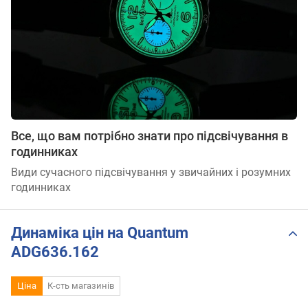
Все, що вам потрібно знати про підсвічування в
годинниках
Види сучасного підсвічування у звичайних і розумних
годинниках
Динаміка цін на Quantum
ADG636.162
Ціна
К-сть магазинів