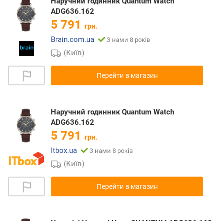
Наручний годинник Quantum Watch
ADG636.162
5 791
грн.
Brain.com.ua
З нами 8 років
(Київ)
Перейти в магазин
Наручний годинник Quantum Watch
ADG636.162
5 791
грн.
Itbox.ua
З нами 8 років
(Київ)
Перейти в магазин