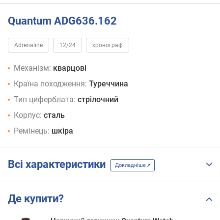
Quantum ADG636.162
Adrenaline
12/24
хронограф
Механізм:
кварцові
Країна походження:
Туреччина
Тип циферблата:
стрілочний
Корпус:
сталь
Ремінець:
шкіра
Всі характеристики
Докладніше
Де купити?