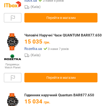
Itbox.ua
З нами 8 років
(Київ)
Перейти в магазин
Чоловічі Наручні Часи QUANTUM BAR877.650
15 035
грн.
Rozetka.ua
З нами 7 років
(Київ)
Продавець:
Watch Planet
Перейти в магазин
Годинник наручний Quantum BAR877.650
15 034
грн.