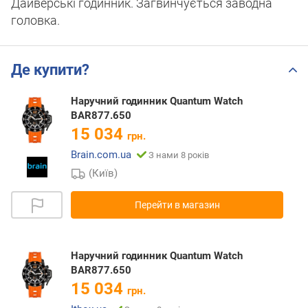
Дайверські годинник. Загвинчується заводна
головка.
Де купити?
Наручний годинник Quantum Watch
BAR877.650
15 034
грн.
Brain.com.ua
З нами 8 років
(Київ)
Перейти в магазин
Наручний годинник Quantum Watch
BAR877.650
15 034
грн.