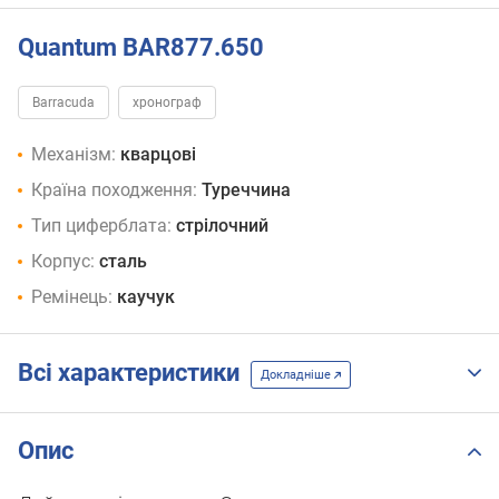
Quantum BAR877.650
Barracuda
хронограф
Механізм:
кварцові
Країна походження:
Туреччина
Тип циферблата:
стрілочний
Корпус:
сталь
Ремінець:
каучук
Всі характеристики
Докладніше
Опис