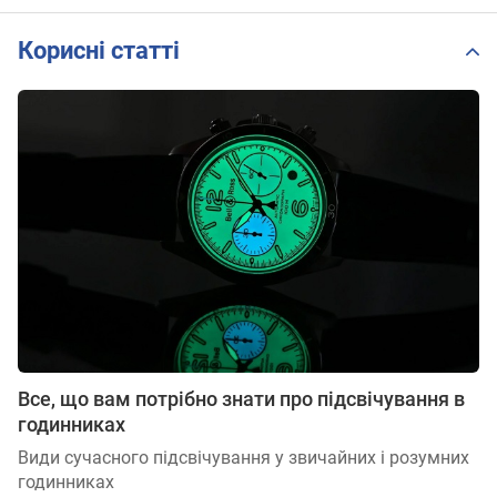
Корисні статті
Все, що вам потрібно знати про підсвічування в
годинниках
Види сучасного підсвічування у звичайних і розумних
годинниках