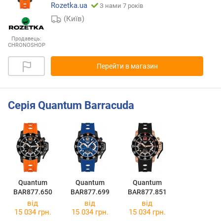
Rozetka.ua
З нами 7 років
(Київ)
Продавець:
CHRONOSHOP
Перейти в магазин
Серія Quantum Barracuda
Quantum
Quantum
Quantum
BAR877.650
BAR877.699
BAR877.851
від
від
від
15 034 грн.
15 034 грн.
15 034 грн.