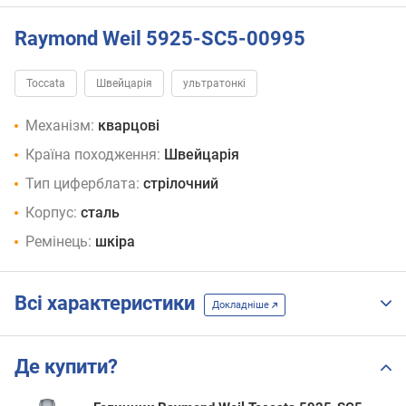
Raymond Weil 5925-SC5-00995
Toccata
Швейцарія
ультратонкі
Механізм:
кварцові
Країна походження:
Швейцарія
Тип циферблата:
стрілочний
Корпус:
сталь
Ремінець:
шкіра
Всі характеристики
Докладніше
Де купити?