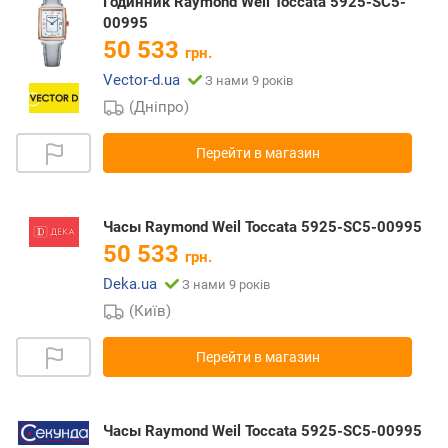
Годинник Raymond Weil Toccata 5925-SC5-
00995
50 533
грн.
Vector-d.ua
З нами 9 років
(Дніпро)
Перейти в магазин
Часы Raymond Weil Toccata 5925-SC5-00995
50 533
грн.
Deka.ua
З нами 9 років
(Київ)
Перейти в магазин
Часы Raymond Weil Toccata 5925-SC5-00995