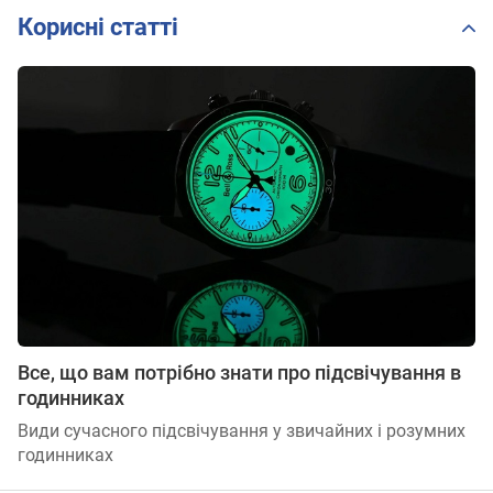
Корисні статті
Все, що вам потрібно знати про підсвічування в
годинниках
Види сучасного підсвічування у звичайних і розумних
годинниках