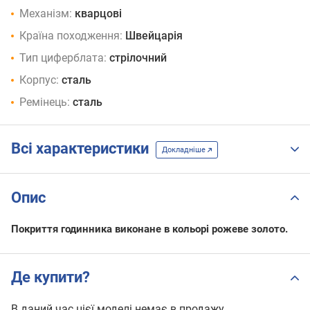
Механізм:
кварцові
Країна походження:
Швейцарія
Тип циферблата:
стрілочний
Корпус:
сталь
Ремінець:
сталь
Всі характеристики
Докладніше
Опис
Покриття годинника виконане в кольорі рожеве золото.
Де купити?
В даний час цієї моделі немає в продажу.