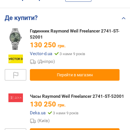
Де купити?
Годинник Raymond Weil Freelancer 2741-ST-
52001
130 250
грн.
Vector-d.ua
З нами 9 років
(Дніпро)
Перейти в магазин
Часы Raymond Weil Freelancer 2741-ST-52001
130 250
грн.
Deka.ua
З нами 9 років
(Київ)