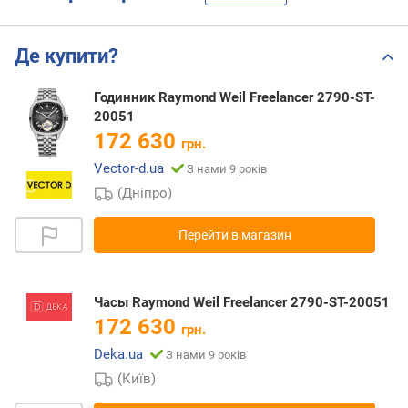
Де купити?
Годинник Raymond Weil Freelancer 2790-ST-
20051
172 630
грн.
Vector-d.ua
З нами 9 років
(Дніпро)
Перейти в магазин
Часы Raymond Weil Freelancer 2790-ST-20051
172 630
грн.
Deka.ua
З нами 9 років
(Київ)