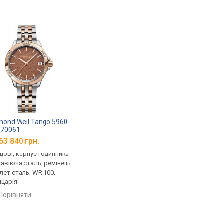
ond Weil Tango 5960-
-70061
63 840 грн.
цові, корпус годинника
авіюча сталь, ремінець:
лет сталь, WR 100,
царія
порівняти