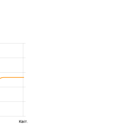
Квіт.