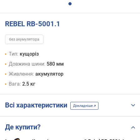
REBEL RB-5001.1
без акумулятора
Тип:
кущоріз
Довжина шини:
580 мм
Живлення:
акумулятор
Вага:
2.5 кг
Всі характеристики
Докладніше
Де купити?