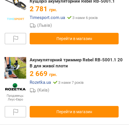
Кущоріз акумуляторний Rebel RB-5001.1
2 781
грн.
Timesport.com.ua
З нами 6 років
(Львів)
Перейти в магазин
Акумуляторний триммер Rebel RB-5001.1 20
В для живої плоти
2 669
грн.
Rozetka.ua
З нами 7 років
(Київ)
Продавець:
Леус-Євро
Перейти в магазин