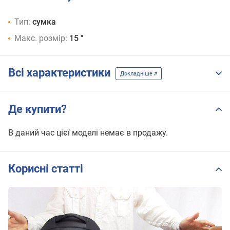
Тип:
сумка
Макс. розмір:
15 "
Всі характеристики
Докладніше
Де купити?
В даний час цієї моделі немає в продажу.
Корисні статті