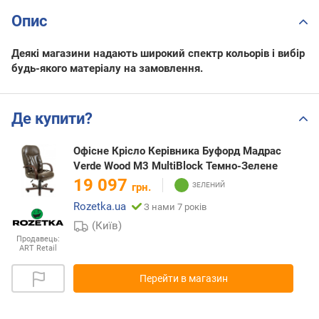
Опис
Деякі магазини надають широкий спектр кольорів і вибір
будь-якого матеріалу на замовлення.
Де купити?
Офісне Крісло Керівника Буфорд Мадрас
Verde Wood М3 MultiBlock Темно-Зелене
19 097
грн.
Rozetka.ua
З нами 7 років
(Київ)
Продавець:
ART Retail
Перейти в магазин