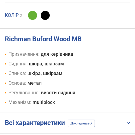
КОЛІР
2
Richman Buford Wood MB
Призначення:
для керівника
Сидіння:
шкіра, шкірзам
Спинка:
шкіра, шкірзам
Основа:
метал
Регулювання:
висоти сидіння
Механізм:
multiblock
Всі характеристики
Докладніше