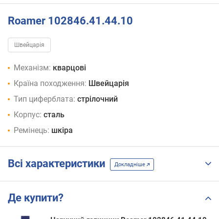
Roamer 102846.41.44.10
Швейцарія
Механізм:
кварцові
Країна походження:
Швейцарія
Тип циферблата:
стрілочний
Корпус:
сталь
Ремінець:
шкіра
Всі характеристики
Докладніше
Де купити?