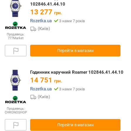
102846.41.44.10
13 277
грн.
Rozetka.ua
З нами 7 років
(Київ)
Продавець:
777Market
Перейти в магазин
Годинник наручний Roamer 102846.41.44.10
14 751
грн.
Rozetka.ua
З нами 7 років
(Київ)
Продавець:
CHRONOSHOP
Перейти в магазин