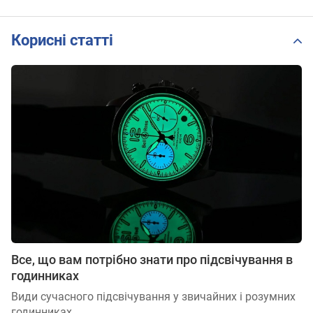
Корисні статті
Все, що вам потрібно знати про підсвічування в
годинниках
Види сучасного підсвічування у звичайних і розумних
годинниках