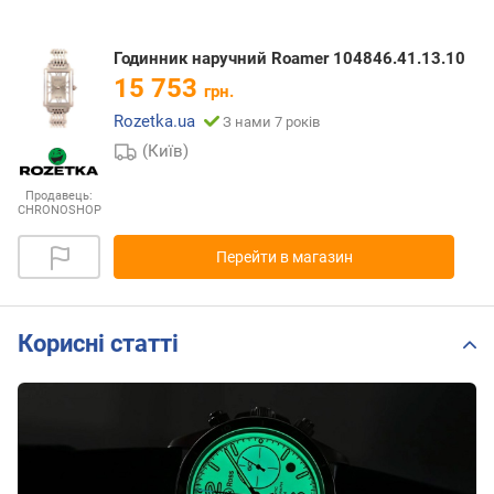
Годинник наручний Roamer 104846.41.13.10
15 753
грн.
Rozetka.ua
З нами 7 років
(Київ)
Продавець:
CHRONOSHOP
Перейти в магазин
Корисні статті