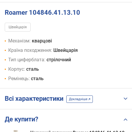
Roamer 104846.41.13.10
Швейцарія
Механізм:
кварцові
Країна походження:
Швейцарія
Тип циферблата:
стрілочний
Корпус:
сталь
Ремінець:
сталь
Всі характеристики
Докладніше
Де купити?