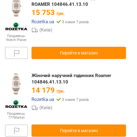
ROAMER 104846.41.13.10
15 753
грн.
Rozetka.ua
З нами 7 років
(Київ)
Продавець:
Watch Planet
Перейти в магазин
Жіночий наручний годинник Roamer
104846.41.13.10
14 179
грн.
Rozetka.ua
З нами 7 років
(Київ)
Продавець:
777Market
Перейти в магазин