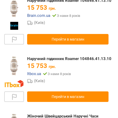
Наручний годинник Roamer 104846.41.13.10
15 753
грн.
Brain.com.ua
З нами 8 років
(Київ)
Перейти в магазин
Наручний годинник Roamer 104846.41.13.10
15 753
грн.
Itbox.ua
З нами 8 років
(Київ)
Перейти в магазин
Жіночий Швейцарський Наручні Часи