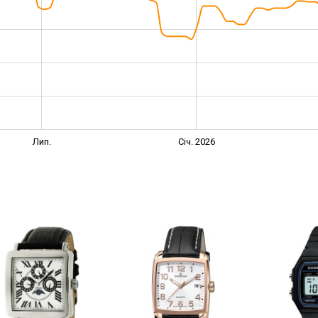
Лип.
Січ. 2026