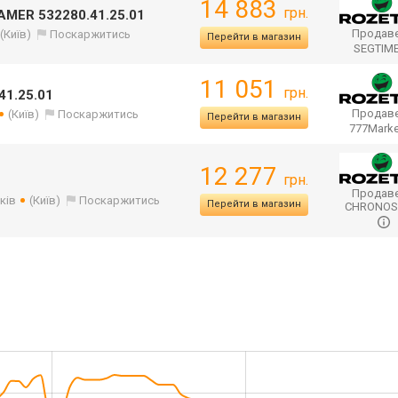
14 883
грн.
AMER 532280.41.25.01
Продаве
(Київ)
Поскаржитись
Перейти в магазин
SEGTIM
11 051
грн.
41.25.01
Продаве
(Київ)
Поскаржитись
Перейти в магазин
777Mark
12 277
грн.
Продаве
ків
(Київ)
Поскаржитись
Перейти в магазин
CHRONO