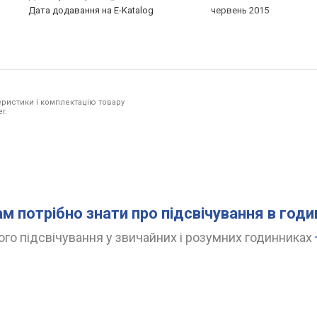
Дата додавання на E-Katalog
червень 2015
ристики і комплектацію товару
r.
ам потрібно знати про підсвічування в год
го підсвічування у звичайних і розумних годинниках