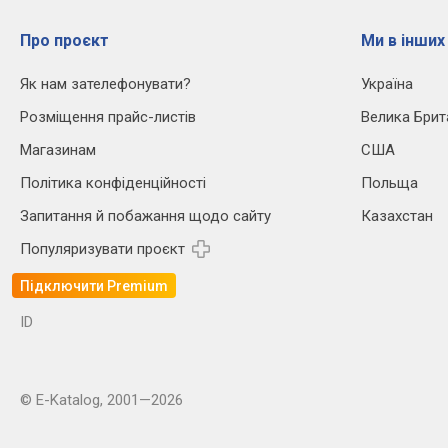
Про проєкт
Ми в інших
Як нам зателефонувати?
Україна
Розміщення прайс-листів
Велика Брит
Магазинам
США
Політика конфіденційності
Польща
Запитання й побажання щодо сайту
Казахстан
Популяризувати проєкт
Підключити Premium
ID
© E-Katalog, 2001—2026