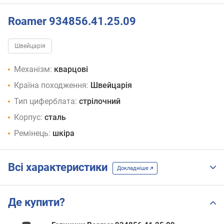
Roamer 934856.41.25.09
Швейцарія
Механізм:
кварцові
Країна походження:
Швейцарія
Тип циферблата:
стрілочний
Корпус:
сталь
Ремінець:
шкіра
Всі характеристики
Докладніше
Де купити?