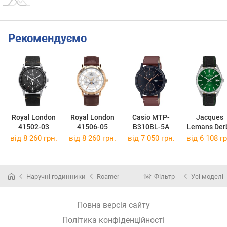
Рекомендуємо
Royal London
Royal London
Casio MTP-
Jacques
41502-03
41506-05
B310BL-5A
Lemans Der
50-3T
від 8 260 грн.
від 8 260 грн.
від 7 050 грн.
від 6 108 гр
Наручні годинники
Roamer
Фільтр
Усі моделі
Повна версія сайту
Політика конфіденційності