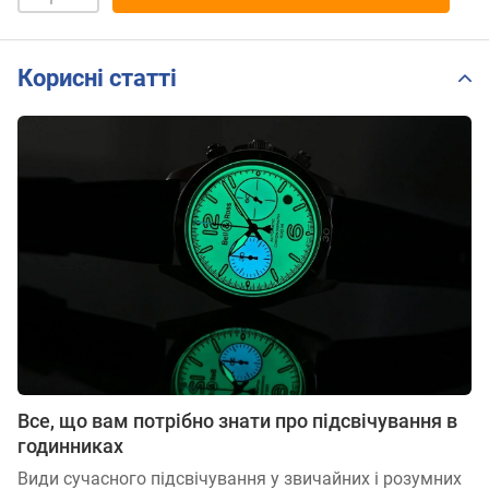
Корисні статті
Все, що вам потрібно знати про підсвічування в
годинниках
Види сучасного підсвічування у звичайних і розумних