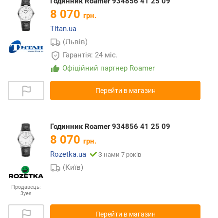
Годинник Roamer 934856 41 25 09
8 070
грн.
Titan.ua
(Львів)
Гарантія: 24 міс.
Офіційний партнер Roamer
Перейти в магазин
Годинник Roamer 934856 41 25 09
8 070
грн.
Rozetka.ua
З нами 7 років
(Київ)
Продавець:
3yes
Перейти в магазин