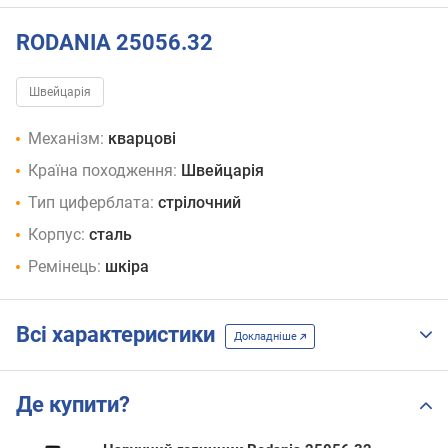
RODANIA 25056.32
Швейцарія
Механізм:
кварцові
Країна походження:
Швейцарія
Тип циферблата:
стрілочний
Корпус:
сталь
Ремінець:
шкіра
Всі характеристики
Докладніше
Де купити?