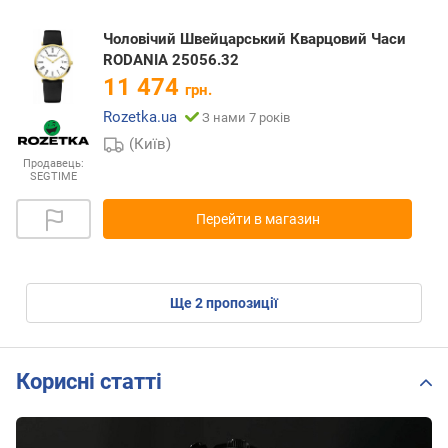
Чоловічий Швейцарський Кварцовий Часи
RODANIA 25056.32
11 474
грн.
Rozetka.ua
З нами 7 років
(Київ)
Продавець:
SEGTIME
Перейти в магазин
ще
2
пропозиції
Корисні статті