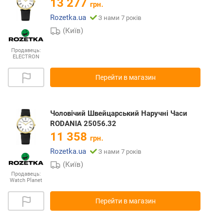
13 277
грн.
Rozetka.ua
З нами 7 років
(Київ)
Продавець:
ELECTRON
Перейти в магазин
Чоловічий Швейцарський Наручні Часи
RODANIA 25056.32
11 358
грн.
Rozetka.ua
З нами 7 років
(Київ)
Продавець:
Watch Planet
Перейти в магазин