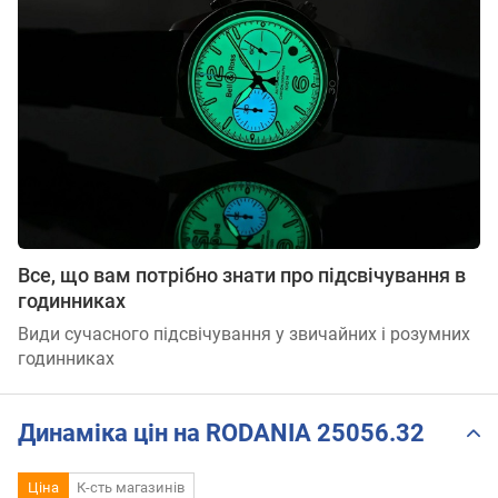
Все, що вам потрібно знати про підсвічування в
годинниках
Види сучасного підсвічування у звичайних і розумних
годинниках
Динаміка цін на RODANIA 25056.32
Ціна
К-сть магазинів