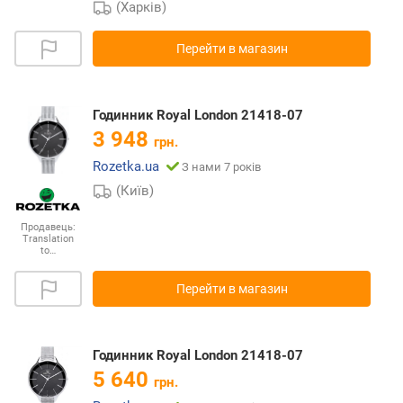
(Харків)
Перейти в магазин
Годинник Royal London 21418-07
3 948
грн.
Rozetka.ua
З нами 7 років
(Київ)
Продавець:
Translation
to…
Перейти в магазин
Годинник Royal London 21418-07
5 640
грн.