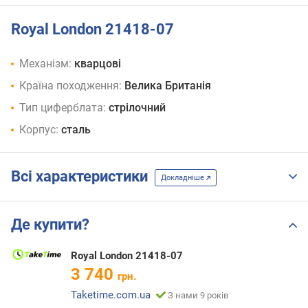
Royal London 21418-07
Механізм:
кварцові
Країна походження:
Велика Британія
Тип циферблата:
стрілочний
Корпус:
сталь
Всі характеристики
Докладніше
Де купити?
Royal London 21418-07
3 740
грн.
Taketime.com.ua
З нами 9 років