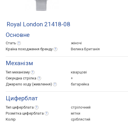
Royal London 21418-08
Основне
Стать
жіночі
Країна походження
бренду
Велика Британія
Механізм
Тип
механізму
кварцові
Секундна
стрілка
+
Джерело ходу
(живлення)
батарейка
Циферблат
Тип
циферблата
стрілочний
Розмітка
циферблата
мітки
Колір
сріблястий