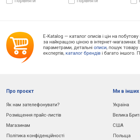
порівняти
порівняти
E-Katalog
— каталог описів і цін на побутову
за найкращою ціною в інтернет-магазинах. 
параметрами, детальні
описи
, пошук товару
експертів,
каталог брендів
і багато іншого. 
Про проєкт
Ми в інших
Як нам зателефонувати?
Україна
Розміщення прайс-листів
Велика Брит
Магазинам
США
Політика конфіденційності
Польща