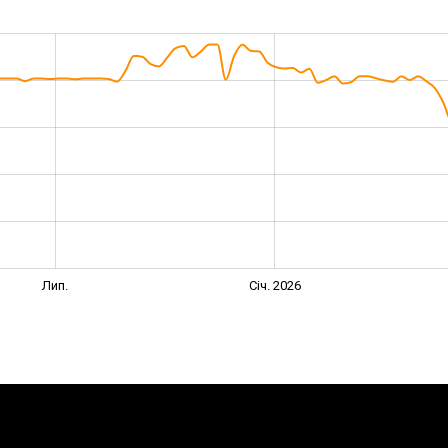
Лип.
Січ. 2026