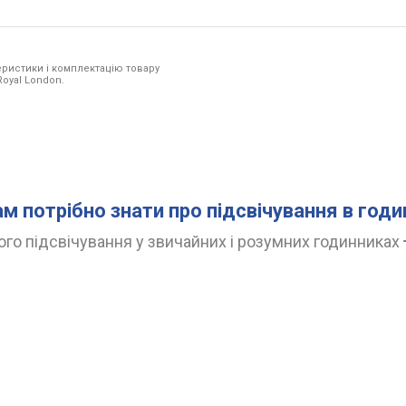
ристики і комплектацію товару
Royal London.
ам потрібно знати про підсвічування в год
го підсвічування у звичайних і розумних годинниках