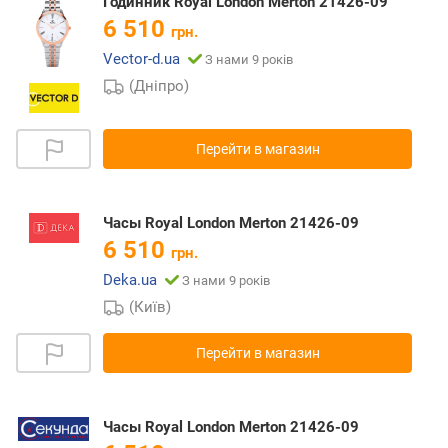
Годинник Royal London Merton 21426-09
6 510
грн.
Vector-d.ua
З нами 9 років
(Дніпро)
Перейти в магазин
Часы Royal London Merton 21426-09
6 510
грн.
Deka.ua
З нами 9 років
(Київ)
Перейти в магазин
Часы Royal London Merton 21426-09