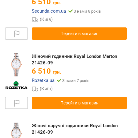
6 510
грн.
Secunda.com.ua
З нами 8 років
(Київ)
Перейти в магазин
Жіночий годинник Royal London Merton
21426-09
6 510
грн.
Rozetka.ua
З нами 7 років
(Київ)
Перейти в магазин
Жіночі наручні годинники Royal London
21426-09