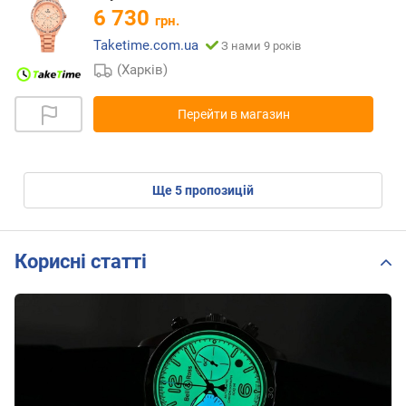
6 730
грн.
Taketime.com.ua
З нами 9 років
(Харків)
Перейти в магазин
ще
5
пропозицій
Корисні статті