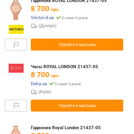
Годинник ROYAL LONDON 21437-05
8 700
грн.
Vector-d.ua
З нами 9 років
(Дніпро)
Перейти в магазин
Часы ROYAL LONDON 21437-05
8 700
грн.
Deka.ua
З нами 9 років
(Київ)
Перейти в магазин
Годинник Royal London 21437-05