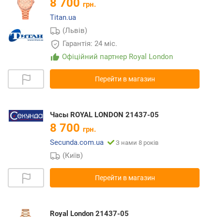
8 700
грн.
Titan.ua
(Львів)
Гарантія: 24 міс.
Офіційний партнер Royal London
Перейти в магазин
Часы ROYAL LONDON 21437-05
8 700
грн.
Secunda.com.ua
З нами 8 років
(Київ)
Перейти в магазин
Royal London 21437-05