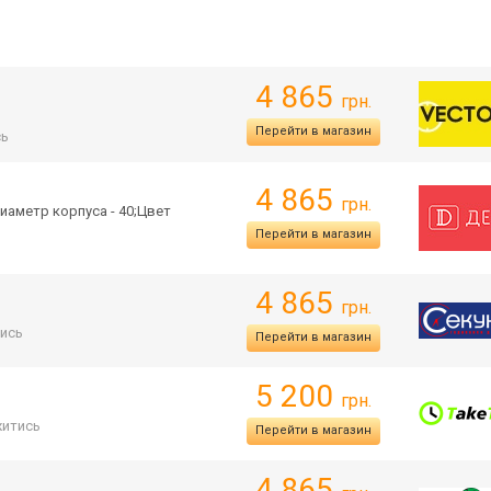
4 865
грн.
Перейти в магазин
сь
4 865
грн.
иаметр корпуса - 40;Цвет
Перейти в магазин
4 865
грн.
ись
Перейти в магазин
5 200
грн.
итись
Перейти в магазин
4 865