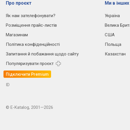
Про проєкт
Ми в інших
Як нам зателефонувати?
Україна
Розміщення прайс-листів
Велика Брит
Магазинам
США
Політика конфіденційності
Польща
Запитання й побажання щодо сайту
Казахстан
Популяризувати проєкт
Підключити Premium
ID
© E-Katalog, 2001—2026