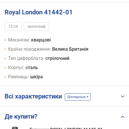
Royal London 41442-01
12/24
хронограф
Механізм:
кварцові
Країна походження:
Велика Британія
Тип циферблата:
стрілочний
Корпус:
сталь
Ремінець:
шкіра
Всі характеристики
Докладніше
Де купити?