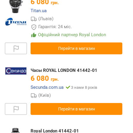
6 080
грн.
Titan.ua
(Львів)
Гарантія: 24 міс.
Офіційний партнер Royal London
Перейти в магазин
Часы ROYAL LONDON 41442-01
6 080
грн.
Secunda.com.ua
З нами 8 років
(Київ)
Перейти в магазин
Royal London 41442-01