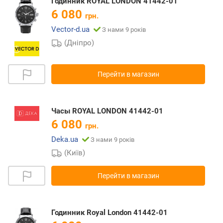
Годинник ROYAL LONDON 41442-01
6 080
грн.
Vector-d.ua
З нами 9 років
(Дніпро)
Перейти в магазин
Часы ROYAL LONDON 41442-01
6 080
грн.
Deka.ua
З нами 9 років
(Київ)
Перейти в магазин
Годинник Royal London 41442-01