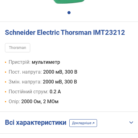
Schneider Electric Thorsman IMT23212
Thorsman
Пристрій:
мультиметр
Пост. напруга:
2000 мВ, 300 В
Змін. напруга:
2000 мВ, 300 В
Постійний струм:
0.2 А
Опір:
2000 Ом, 2 МОм
Всі характеристики
Докладніше