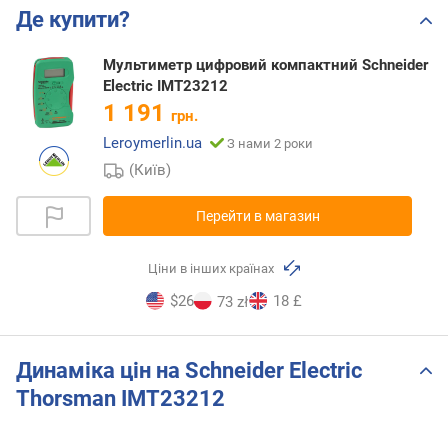
Де купити?
Мультиметр цифровий компактний Schneider
Electric IMT23212
1 191
грн.
Leroymerlin.ua
З нами 2 роки
(Київ)
Перейти в магазин
Ціни в інших країнах
$26
18 £
73 zł
Динаміка цін на Schneider Electric
Thorsman IMT23212