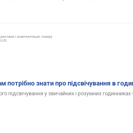
ристики і комплектацію товару
ULUS.
ам потрібно знати про підсвічування в год
го підсвічування у звичайних і розумних годинниках