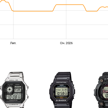
Лип.
Січ. 2026