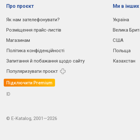
Про проєкт
Ми в інших
Як нам зателефонувати?
Україна
Розміщення прайс-листів
Велика Брит
Магазинам
США
Політика конфіденційності
Польща
Запитання й побажання щодо сайту
Казахстан
Популяризувати проєкт
Підключити Premium
ID
© E-Katalog, 2001—2026