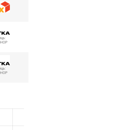
ць:
SHOP
ць:
SHOP