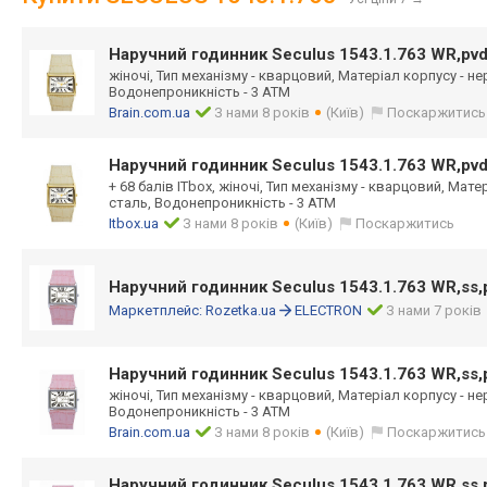
Наручний годинник Seculus 1543.1.763 WR,pvd,
жіночі, Тип механізму - кварцовий, Матеріал корпусу - н
Водонепроникність - 3 АТМ
Brain.com.ua
З нами 8 років
(Київ)
Поскаржитись
Наручний годинник Seculus 1543.1.763 WR,pvd,
+ 68 балів ITbox, жіночі, Тип механізму - кварцовий, Мат
сталь, Водонепроникність - 3 АТМ
Itbox.ua
З нами 8 років
(Київ)
Поскаржитись
Наручний годинник Seculus 1543.1.763 WR,ss,
Маркетплейс:
Rozetka.ua
ELECTRON
З нами 7 років
Наручний годинник Seculus 1543.1.763 WR,ss,
жіночі, Тип механізму - кварцовий, Матеріал корпусу - н
Водонепроникність - 3 АТМ
Brain.com.ua
З нами 8 років
(Київ)
Поскаржитись
Наручний годинник Seculus 1543.1.763 WR,ss,