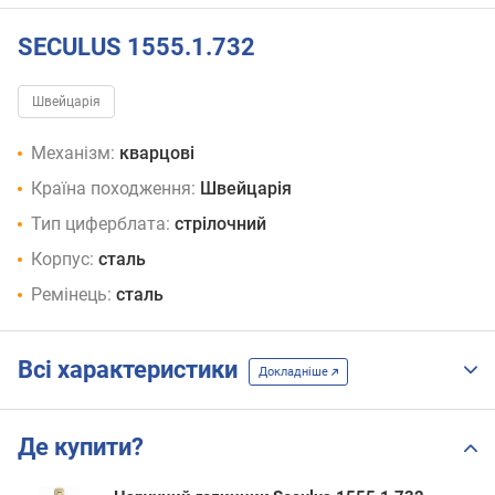
SECULUS 1555.1.732
Швейцарія
Механізм:
кварцові
Країна походження:
Швейцарія
Тип циферблата:
стрілочний
Корпус:
сталь
Ремінець:
сталь
Всі характеристики
Докладніше
Де купити?