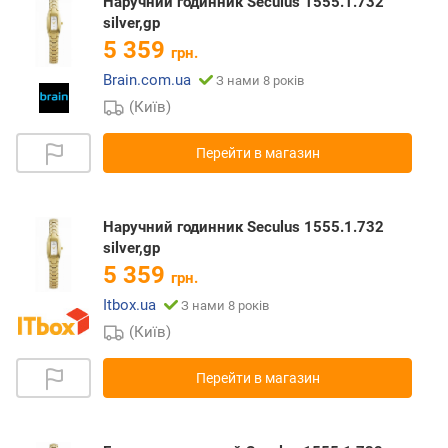
Наручний годинник Seculus 1555.1.732
silver,gp
5 359
грн.
Brain.com.ua
З нами 8 років
(Київ)
Перейти в магазин
Наручний годинник Seculus 1555.1.732
silver,gp
5 359
грн.
Itbox.ua
З нами 8 років
(Київ)
Перейти в магазин