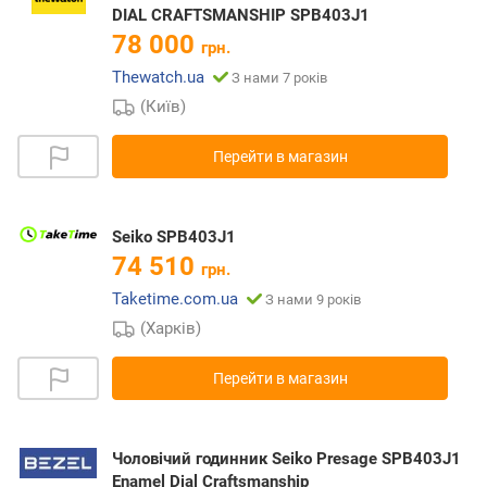
DIAL CRAFTSMANSHIP SPB403J1
78 000
грн.
Thewatch.ua
З нами 7 років
(Київ)
Перейти в магазин
Seiko SPB403J1
74 510
грн.
Taketime.com.ua
З нами 9 років
(Харків)
Перейти в магазин
Чоловічий годинник Seiko Presage SPB403J1
Enamel Dial Craftsmanship