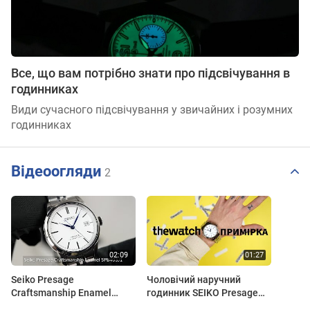
Все, що вам потрібно знати про підсвічування в
годинниках
Види сучасного підсвічування у звичайних і розумних
годинниках
Відеоогляди
2
Seiko Presage
Чоловічий наручний
Craftsmanship Enamel
годинник SEIKO Presage
SPB403J1
Enamel Dial Craftsmanship