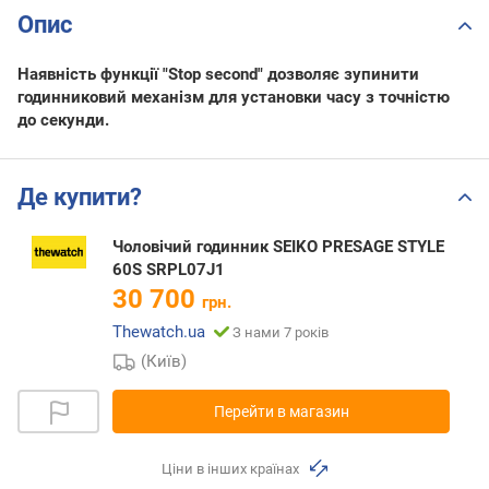
Опис
Наявність функції "Stop second" дозволяє зупинити
годинниковий механізм для установки часу з точністю
до секунди.
Де купити?
Чоловічий годинник SEIKO PRESAGE STYLE
60S SRPL07J1
30 700
грн.
Thewatch.ua
З нами 7 років
(Київ)
Перейти в магазин
Ціни в інших країнах