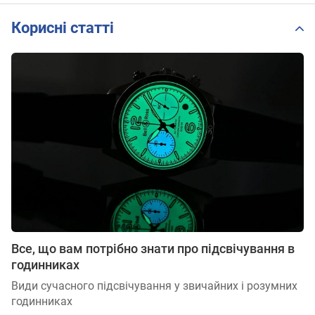
Корисні статті
Все, що вам потрібно знати про підсвічування в
годинниках
Види сучасного підсвічування у звичайних і розумних
годинниках