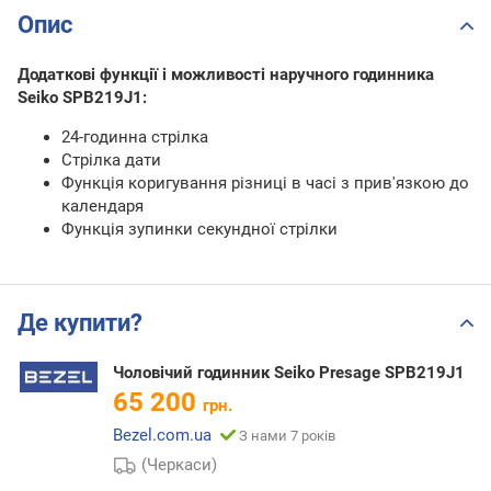
Опис
Додаткові функції і можливості наручного годинника
Seiko SPB219J1:
24-годинна стрілка
Стрілка дати
Функція коригування різниці в часі з прив'язкою до
календаря
Функція зупинки секундної стрілки
Де купити?
Чоловічий годинник Seiko Presage SPB219J1
65 200
грн.
Bezel.com.ua
З нами 7 років
(Черкаси)