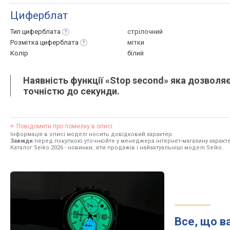
Циферблат
Тип
циферблата
стрілочний
Розмітка
циферблата
мітки
Колір
білий
Наявність функції «Stop second» яка дозволя
точністю до секунди.
Повідомити про помилку в описі
Інформація в описі моделі носить довідковий характер.
Завжди
перед покупкою уточнюйте у менеджера інтернет-магазину характе
Каталог Seiko 2026
- новинки, хіти продажів і найактуальніші моделі Seiko.
Все, що в