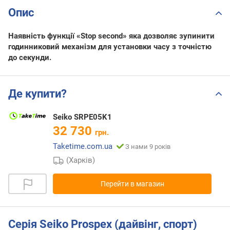
Опис
Наявність функції «Stop second» яка дозволяє зупинити
годинниковий механізм для установки часу з точністю
до секунди.
Де купити?
Seiko SRPE05K1
32 730
грн.
Taketime.com.ua
З нами 9 років
(Харків)
Перейти в магазин
Серія Seiko Prospex (дайвінг, спорт)