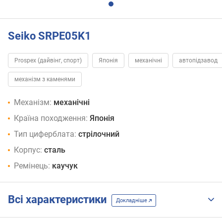
Seiko SRPE05K1
Prospex (дайвінг, спорт)
Японія
механічні
автопідзавод
механізм з каменями
Механізм:
механічні
Країна походження:
Японія
Тип циферблата:
стрілочний
Корпус:
сталь
Ремінець:
каучук
Всі характеристики
Докладніше