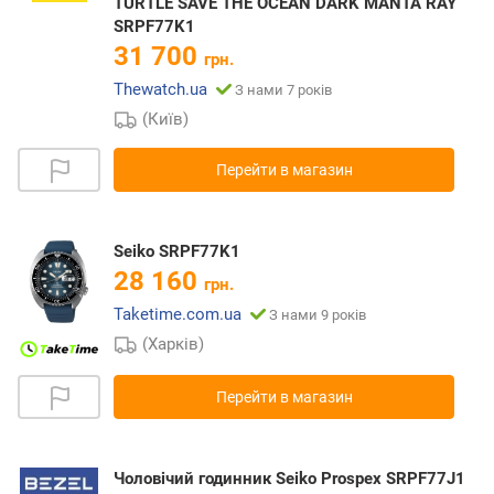
TURTLE SAVE THE OCEAN DARK MANTA RAY
SRPF77K1
31 700
грн.
Thewatch.ua
З нами 7 років
(Київ)
Перейти в магазин
Seiko SRPF77K1
28 160
грн.
Taketime.com.ua
З нами 9 років
(Харків)
Перейти в магазин
Чоловічий годинник Seiko Prospex SRPF77J1