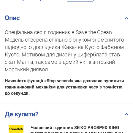
Опис
Спеціальна серія годинників Save the Ocean.
Модель створена спільно з онуком знаменитого
підводного дослідника Жака-Іва Кусто Фаб'єном
Кусто. Мотивом для дизайну циферблата став
скат Манта, так само відомий як гігантський
морський диявол.
Наявність функції «Stop second» яка дозволяє зупинити
годинниковий механізм для установки часу з точністю
до секунди.
Де купити?
Чоловічий годинник SEIKO PROSPEX KING