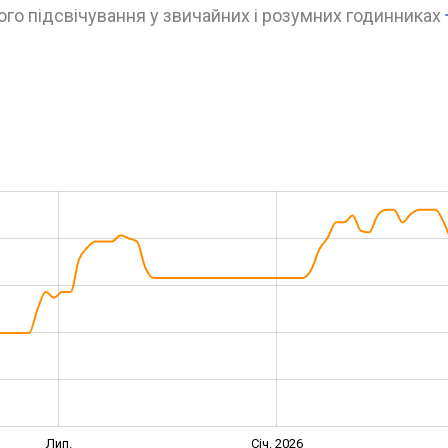
го підсвічування у звичайних і розумних годинниках
Лип.
Січ. 2026