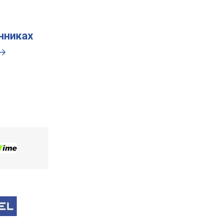
инниках