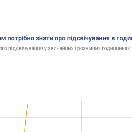
ам потрібно знати про підсвічування в год
го підсвічування у звичайних і розумних годинниках