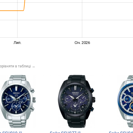
Лип.
Січ. 2026
орівняти в таблиці
→