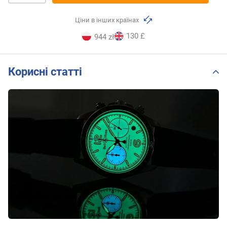
Ціни в інших країнах
130 £
944 zł
Корисні статті