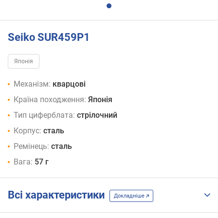
Seiko SUR459P1
Японія
Механізм:
кварцові
Країна походження:
Японія
Тип циферблата:
стрілочний
Корпус:
сталь
Ремінець:
сталь
Вага:
57 г
Всі характеристики
Докладніше