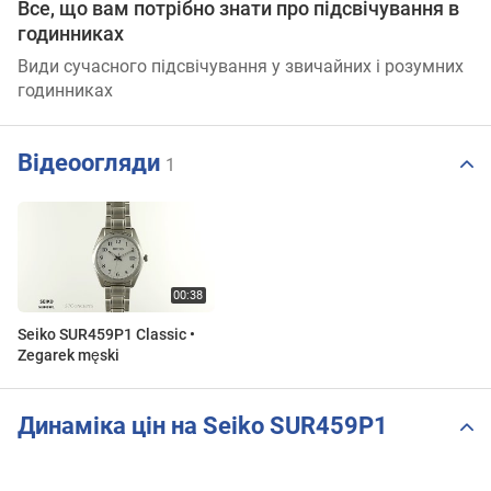
Все, що вам потрібно знати про підсвічування в
годинниках
Види сучасного підсвічування у звичайних і розумних
годинниках
Відеоогляди
1
Seiko SUR459P1 Classic •
Zegarek męski
Динаміка цін на Seiko SUR459P1