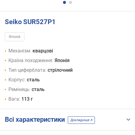
Seiko SUR527P1
Японія
Механізм:
кварцові
Країна походження:
Японія
Тип циферблата:
стрілочний
Корпус:
сталь
Ремінець:
сталь
Вага:
113 г
Всі характеристики
Докладніше