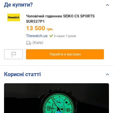
Де купити?
Чоловічий годинник SEIKO CS SPORTS
SUR527P1
13 500
грн.
Thewatch.ua
З нами 7 років
(Київ)
Перейти в магазин
Корисні статті