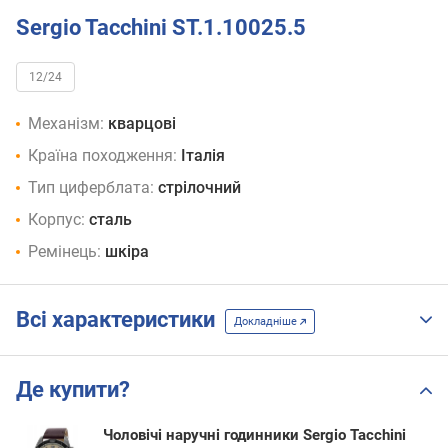
Sergio Tacchini ST.1.10025.5
12/24
Механізм:
кварцові
Країна походження:
Італія
Тип циферблата:
стрілочний
Корпус:
сталь
Ремінець:
шкіра
Всі характеристики
Докладніше
Де купити?
Чоловічі наручні годинники Sergio Tacchini