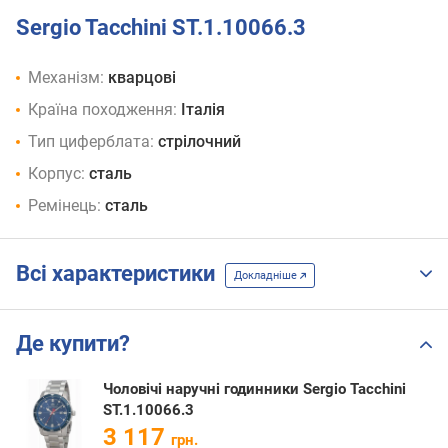
Sergio Tacchini ST.1.10066.3
Механізм:
кварцові
Країна походження:
Італія
Тип циферблата:
стрілочний
Корпус:
сталь
Ремінець:
сталь
Всі характеристики
Докладніше
Де купити?
Чоловічі наручні годинники Sergio Tacchini
ST.1.10066.3
3 117
грн.