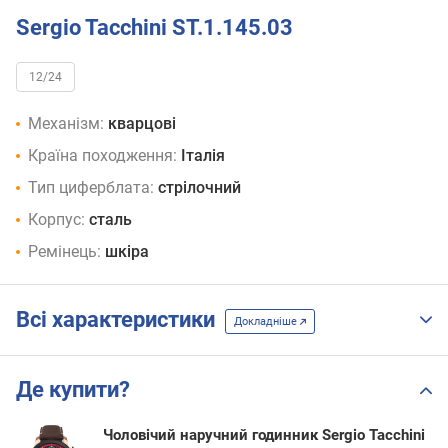
Sergio Tacchini ST.1.145.03
12/24
Механізм:
кварцові
Країна походження:
Італія
Тип циферблата:
стрілочний
Корпус:
сталь
Ремінець:
шкіра
Всі характеристики
Докладніше
Де купити?
Чоловічий наручний годинник Sergio Tacchini