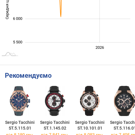
Середня ціна
5 600
6 000
5 500
2024
2025
2028
2026
L
Рекомендуємо
Sergio Tacchini
Sergio Tacchini
Sergio Tacchini
Sergio Tacch
ST.5.115.01
ST.1.145.02
ST.10.101.01
ST.5.116.0