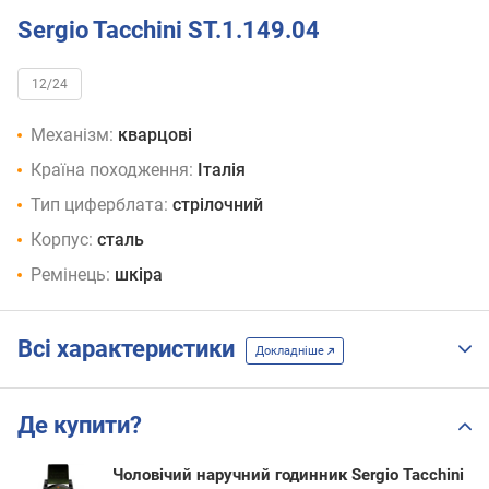
Sergio Tacchini ST.1.149.04
12/24
Механізм:
кварцові
Країна походження:
Італія
Тип циферблата:
стрілочний
Корпус:
сталь
Ремінець:
шкіра
Всі характеристики
Докладніше
Де купити?
Чоловічий наручний годинник Sergio Tacchini